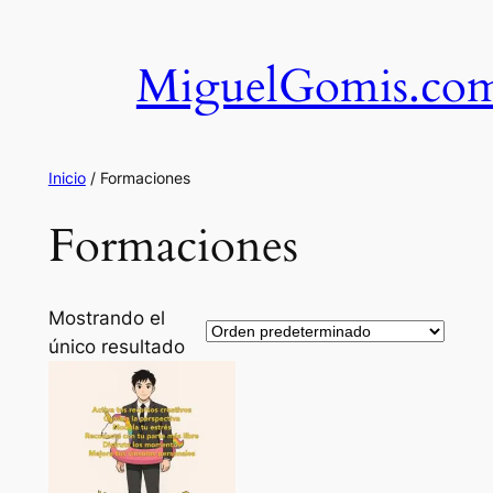
Saltar
al
MiguelGomis.co
contenido
Inicio
/ Formaciones
Formaciones
Mostrando el
único resultado