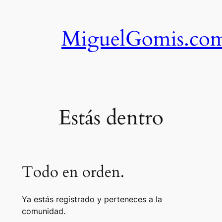
Saltar
al
MiguelGomis.co
contenido
Estás dentro
Todo en orden.
Ya estás registrado y perteneces a la
comunidad.