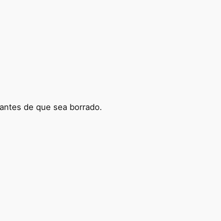
 antes de que sea borrado.