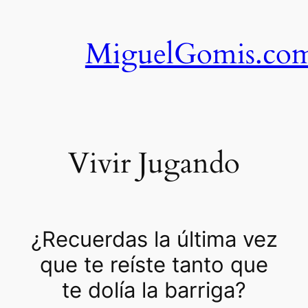
Saltar
al
MiguelGomis.co
contenido
Vivir Jugando
¿Recuerdas la última vez
que te reíste tanto que
te dolía la barriga?